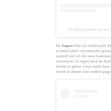
Ein Beitrag geteilt von tine
Im
August
habe ich endlich eine P
es mein Leben viel einfacher gema
ausläuft und ich die neue Generatio
vereinfacht. Es ärgert mich im Nac
Schritt zu gehen. Umso mehr freut 
Schritt in diesem Jahr endlich gega