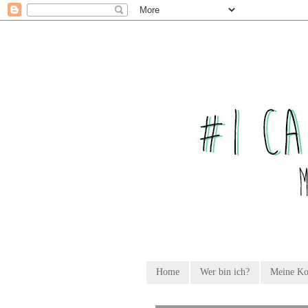
Home
Wer bin ich?
Meine K