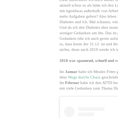
aktuell schon so als hätte ich den
mit irgendwas außerhalb von Arbeit
mehr Aufgaben geben? Also leben wi
Diabetes und ich. Mal schauen, wie
Und da ich den Diabetes aber mome
weniger Gedanken um ihn. Das ist g
Gedanken (die ich auch gerne aufsc
es, dass heute der 31.12. ist und ih
nichts, denn auch 2019 werde ich 
2018 war spannend, schnell und vo
Im
Januar
habe ich Moules Frites 
über
Wege durchs Chaos
geschrieb
Im
Februar
habe ich den ATTD bes
mir viele Gedanken zum Thema Dia