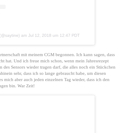
 (@saytine)
am
Jul 12, 2018 um 12:47 PDT
artnerschaft mit meinem CGM begonnen. Ich kann sagen, dass
cht hat. Und ich freue mich schon, wenn mein Jahresrezept
n des Sensors wieder tragen darf, die alles noch ein Stückchen
hhinein sehr, dass ich so lange gebraucht habe, um diesen
es mich aber auch jeden einzelnen Tag wieder, dass ich den
ngen bin. War Zeit!