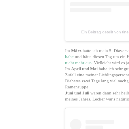
Ein Beitrag geteilt von tin
Im
März
hatte ich mein 5. Diavers
habe
und hätte diesen Tag um ein H
nicht mehr aus
. Vielleicht wird es
Im
April und Mai
habe ich sehr gu
Zufall eine meiner Lieblingsperso
Diabetes zwei Tage lang viel nach
Ramensuppe.
Juni und Juli
waren dann sehr heiß
meines Jahres. Lecker war's natürli