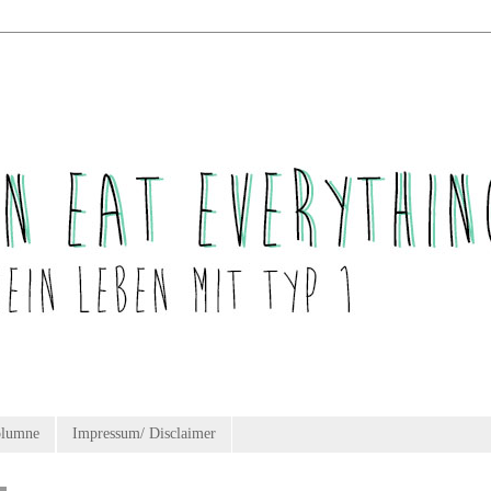
olumne
Impressum/ Disclaimer