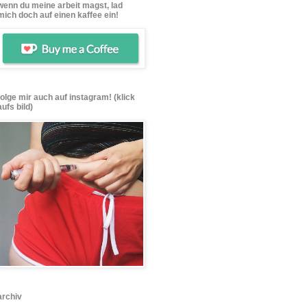
wenn du meine arbeit magst, lad
mich doch auf einen kaffee ein!
folge mir auch auf instagram! (klick
aufs bild)
archiv