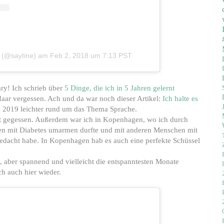
e (@saytine)
am
Feb 2, 2018 um 7:13 PST
ary! Ich schrieb über
5 Dinge, die ich in 5 Jahren gelernt
aar vergessen. Ach und da war noch dieser Artikel:
Ich halte es
 ja 2019 leichter rund um das Thema Sprache.
t gegessen. Außerdem war ich in Kopenhagen, wo ich durch
nen mit Diabetes umarmen durfte und mit anderen Menschen mit
gedacht habe. In Kopenhagen hab es auch eine perfekte Schüssel
, aber spannend und vielleicht die entspanntesten Monate
ch auch hier wieder.