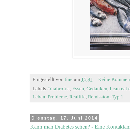
Eingestellt von
tine
um
15:41
Keine Kommen
Labels
#diabrofist
,
Essen
,
Gedanken
,
I can eat
Leben
,
Probleme
,
Reallife
,
Remission
,
Typ 1
Dienstag, 17. Juni 2014
Kann man Diabetes sehen? - Eine Kontaktan