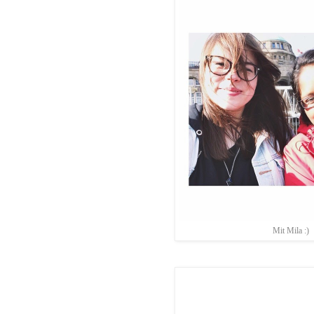
Mit Mila :)