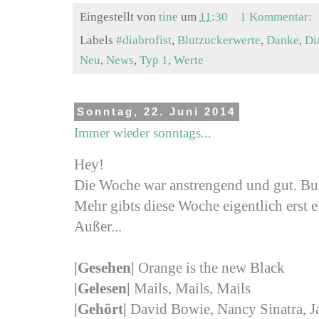
Eingestellt von
tine
um
11:30
1 Kommentar:
Labels
#diabrofist
,
Blutzuckerwerte
,
Danke
,
Di
Neu
,
News
,
Typ 1
,
Werte
Sonntag, 22. Juni 2014
Immer wieder sonntags...
Hey!
Die Woche war anstrengend und gut.
Bu
Mehr gibts diese Woche eigentlich erst e
Außer...
|
Gesehen
|
Orange is the new Black
|Gelesen|
Mails, Mails, Mails
|Gehört|
David Bowie, Nancy Sinatra, J