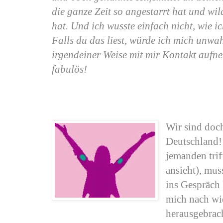
die ganze Zeit so angestarrt hat und wi
hat. Und ich wusste einfach nicht, wie i
Falls du das liest, würde ich mich unwa
irgendeiner Weise mit mir Kontakt aufn
fabulös!
Wir sind doc
Deutschland!
jemanden trif
ansieht), mu
ins Gespräch 
mich nach wie
herausgebrac