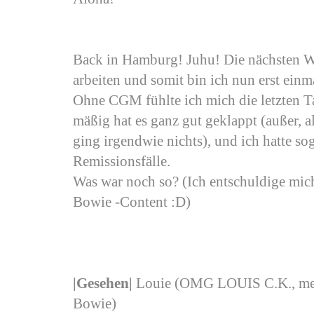
Back in Hamburg! Juhu! Die nächsten W
arbeiten und somit bin ich nun erst einm
Ohne CGM fühlte ich mich die letzten T
mäßig hat es ganz gut geklappt (außer, al
ging irgendwie nichts), und ich hatte sog
Remissionsfälle.
Was war noch so? (Ich entschuldige mich
Bowie -Content :D)
|
Gesehen
|
Louie (OMG LOUIS C.K., mein
Bowie)