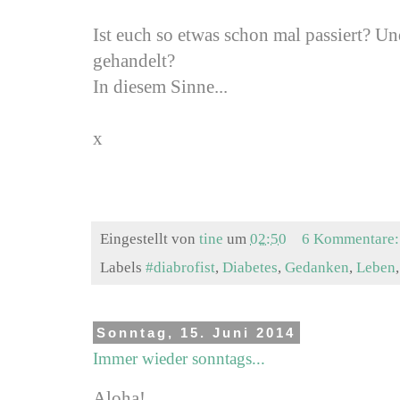
Ist euch so etwas schon mal passiert? Un
gehandelt?
In diesem Sinne...
x
Eingestellt von
tine
um
02:50
6 Kommentare
Labels
#diabrofist
,
Diabetes
,
Gedanken
,
Leben
Sonntag, 15. Juni 2014
Immer wieder sonntags...
Aloha!