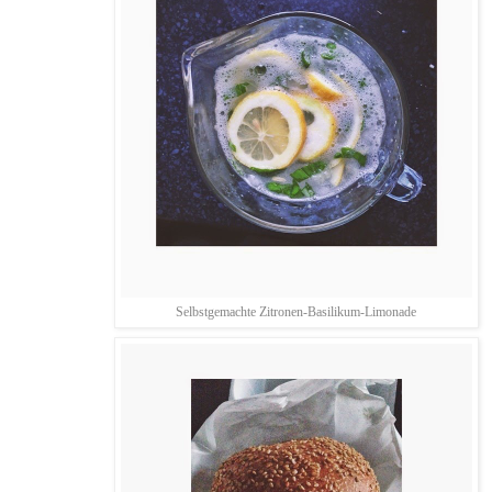
Selbstgemachte Zitronen-Basilikum-Limonade