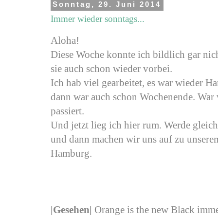
Sonntag, 29. Juni 2014
Immer wieder sonntags...
Aloha!
Diese Woche konnte ich bildlich gar nich
sie auch schon wieder vorbei.
Ich hab viel gearbeitet, es war wieder
dann war auch schon Wochenende. War vi
passiert.
Und jetzt lieg ich hier rum. Werde glei
und dann machen wir uns auf zu unsere
Hamburg.
|
Gesehen
|
Orange is the new Black imm