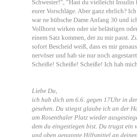
Schwester!", "Hast du vielleicht Insulin
eurer Vorschläge. Aber ganz ehrlich? Ich
war ne hübsche Dame Anfang 30 und ich 
Vollhorst wirken oder sie belästigen oder
einem Satz kommen, der zu mir passt. Zur
sofort Bescheid weiß, dass es mir genau
nervöser und hab sie nur noch angestarrt
Scheiße! Scheiße! Scheiße! Ich hab mich 
Liebe Du,
ich hab dich am 6.6. gegen 17Uhr in de
gesehen. Du stiegst glaube ich an der Ha
am Rosenthaler Platz wieder ausgestiege
dem du eingestiegen bist. Du trugst ein 
und oben genannte Hilfsmittel an deinen