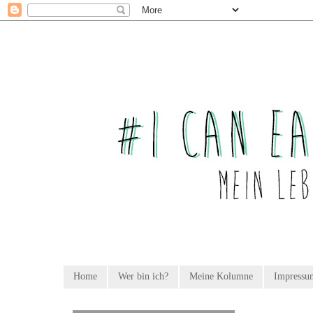
Home
Wer bin ich?
Meine Kolumne
Impressu