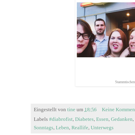
Stammtischen
Eingestellt von
tine
um
18:56
Keine Kommen
Labels
#diabrofist
,
Diabetes
,
Essen
,
Gedanken
,
Sonntags
,
Leben
,
Reallife
,
Unterwegs