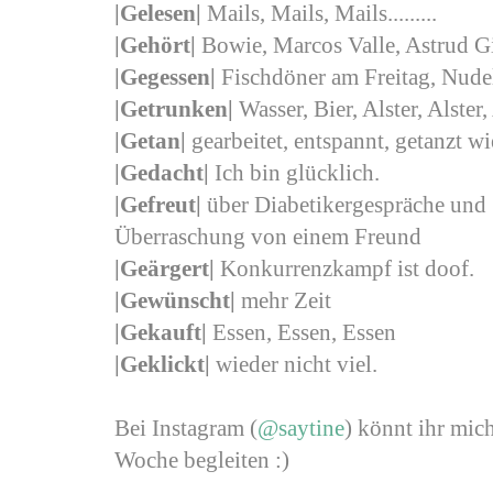
|Gelesen|
Mails, Mails, Mails.........
|Gehört|
Bowie, Marcos Valle, Astrud G
|Gegessen|
Fischdöner am Freitag, Nudeln
|Getrunken|
Wasser, Bier, Alster, Alster,
|Getan|
gearbeitet, entspannt, getanzt w
|Gedacht|
Ich bin glücklich.
|Gefreut
|
über Diabetikergespräche und 
Überraschung von einem Freund
|Geärgert
|
Konkurrenzkampf ist doof.
|Gewünscht
|
mehr Zeit
|Gekauft|
Essen, Essen, Essen
|Geklickt|
wieder nicht viel.
Bei Instagram (
@saytine
) könnt ihr mi
Woche begleiten :)