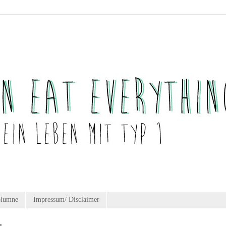
olumne
Impressum/ Disclaimer