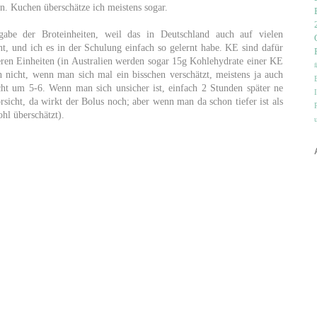
n. Kuchen überschätze ich meistens sogar.
abe der Broteinheiten, weil das in Deutschland auch auf vielen
ht, und ich es in der Schulung einfach so gelernt habe. KE sind dafür
heren Einheiten (in Australien werden sogar 15g Kohlehydrate einer KE
 nicht, wenn man sich mal ein bisschen verschätzt, meistens ja auch
ht um 5-6. Wenn man sich unsicher ist, einfach 2 Stunden später ne
icht, da wirkt der Bolus noch; aber wenn man da schon tiefer ist als
hl überschätzt).