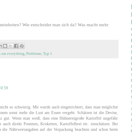
ateinheiten? Wie entscheidet man sich da? Was macht mehr
n eat everything
,
Probleme
,
Typ 1
10:59
nicht so schwierig. Mir wurde auch eingetrichtert, dass man möglichst
inem sonst mehr die Lust am Essen vergeht. Schätzen ist die Devise,
nz gut. Wenn man weiß, dass eine Hühnereigroße Kartoffel ungefähr
 auch direkt Pommes, Kroketten, Kartoffelbrei etc. einschätzen. Bei
 die Nährwertangaben auf der Verpackung beachten und schon beim