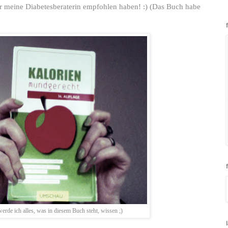
 meine Diabetesberaterin empfohlen haben! :) (Das Buch habe
erde ich alles, was in diesem Buch steht, wissen ;)