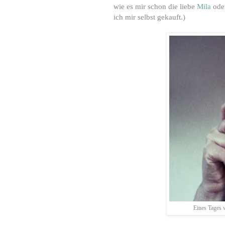
wie es mir schon die liebe
Mila
oder
ich mir selbst gekauft.)
Eines Tages w