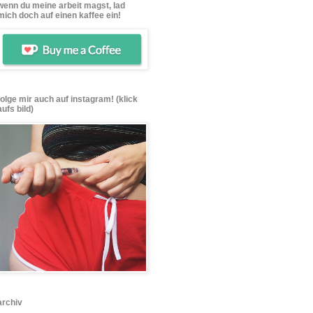
wenn du meine arbeit magst, lad
mich doch auf einen kaffee ein!
folge mir auch auf instagram! (klick
aufs bild)
archiv