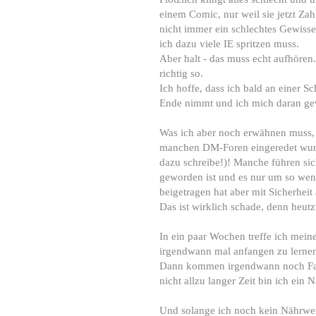
einem Comic, nur weil sie jetzt Z
nicht immer ein schlechtes Gewiss
ich dazu viele IE spritzen muss.
Aber halt - das muss echt aufhören
richtig so.
Ich hoffe, dass ich bald an einer
Ende nimmt und ich mich daran g
Was ich aber noch erwähnen muss, i
manchen DM-Foren eingeredet wurd
dazu schreibe!)! Manche führen sich
geworden ist und es nur um so wen
beigetragen hat aber mit Sicherheit
Das ist wirklich schade, denn heutz
In ein paar Wochen treffe ich meine
irgendwann mal anfangen zu lernen
Dann kommen irgendwann noch Fakto
nicht allzu langer Zeit bin ich ein
Und solange ich noch kein Nährwe