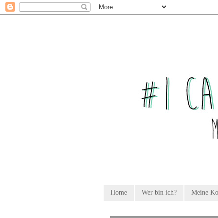
Home
Wer bin ich?
Meine K