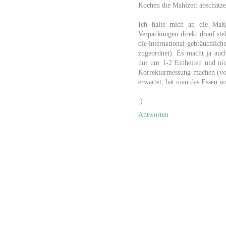
Kochen die Mahlzeit abschätze
Ich halte mich an die Maßg
Verpackungen direkt drauf ste
die international gebräuchlic
zugeordnet). Es macht ja auch
nur um 1-2 Einheiten und nic
Korrekturmessung machen (vors
erwartet, hat man das Essen wo
:)
Antworten