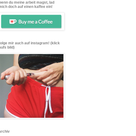
wenn du meine arbeit magst, lad
mich doch auf einen kaffee ein!
folge mir auch auf instagram! (klick
aufs bild)
archiv