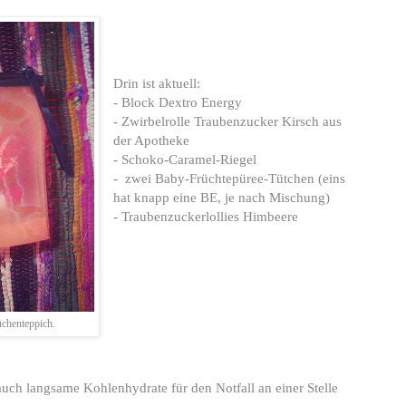
Drin ist aktuell:
- Block Dextro Energy
- Zwirbelrolle Traubenzucker Kirsch aus
der Apotheke
- Schoko-Caramel-Riegel
- zwei Baby-Früchtepüree-Tütchen (eins
hat knapp eine BE, je nach Mischung)
- Traubenzuckerlollies Himbeere
chenteppich.
auch langsame Kohlenhydrate für den Notfall an einer Stelle