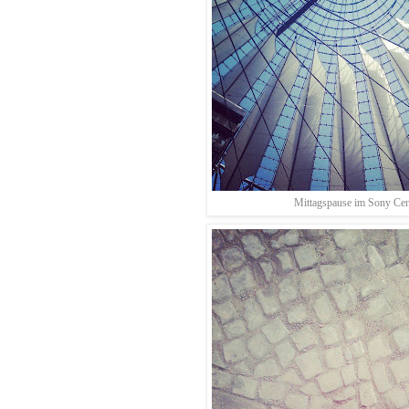
Mittagspause im Sony Cen