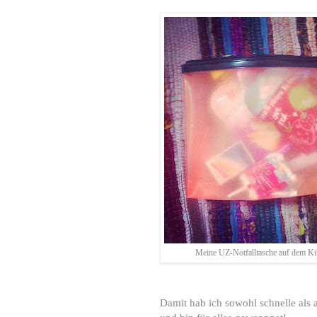
Meine UZ-Notfalltasche auf dem Kü
Damit hab ich sowohl schnelle als 