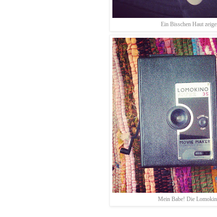
Ein Bisschen Haut zeige
Mein Babe! Die Lomokin