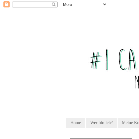
Home
Wer bin ich?
Meine K