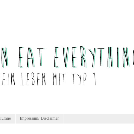
olumne
Impressum/ Disclaimer