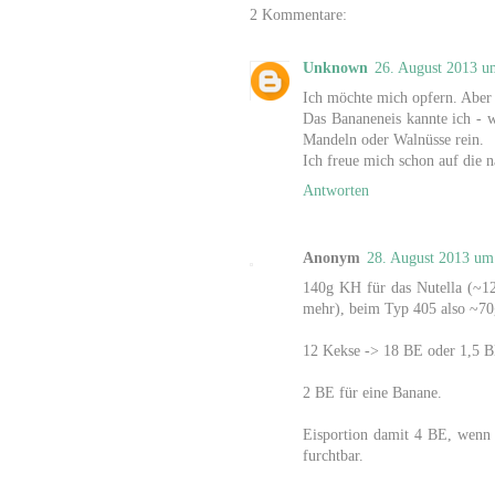
2 Kommentare:
Unknown
26. August 2013 u
Ich möchte mich opfern. Aber 
Das Bananeneis kannte ich - w
Mandeln oder Walnüsse rein.
Ich freue mich schon auf die 
Antworten
Anonym
28. August 2013 um
140g KH für das Nutella (~12
mehr), beim Typ 405 also ~7
12 Kekse -> 18 BE oder 1,5 BE 
2 BE für eine Banane.
Eisportion damit 4 BE, wenn 
furchtbar.