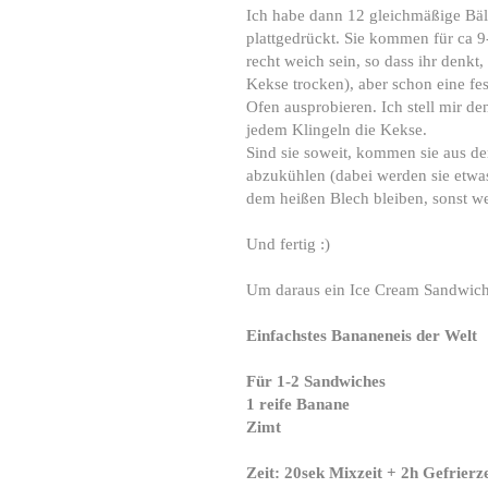
Ich habe dann 12 gleichmäßige Bäl
plattgedrückt. Sie kommen für ca 9
recht weich sein, so dass ihr denkt, 
Kekse trocken), aber schon eine fe
Ofen ausprobieren. Ich stell mir d
jedem Klingeln die Kekse.
Sind sie soweit, kommen sie aus d
abzukühlen (dabei werden sie etwas f
dem heißen Blech bleiben, sonst we
Und fertig :)
Um daraus ein Ice Cream Sandwich
Einfachstes Bananeneis der Welt
Für 1-2 Sandwiches
1 reife Banane
Zimt
Zeit: 20sek Mixzeit + 2h Gefrierze