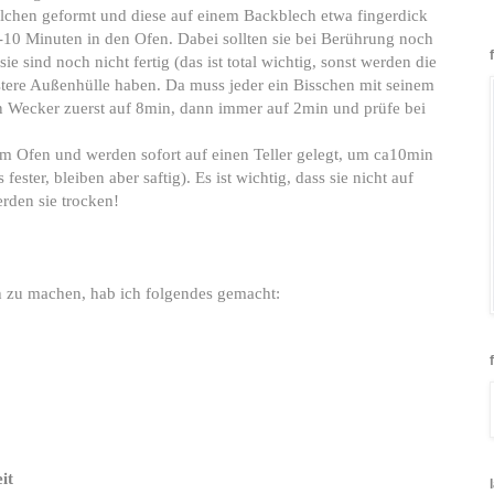
lchen geformt und diese auf einem Backblech etwa fingerdick
-10 Minuten in den Ofen. Dabei sollten sie bei Berührung noch
sie sind noch nicht fertig (das ist total wichtig, sonst werden die
stere Außenhülle haben. Da muss jeder ein Bisschen mit seinem
en Wecker zuerst auf 8min, dann immer auf 2min und prüfe bei
em Ofen und werden sofort auf einen Teller gelegt, um ca10min
ester, bleiben aber saftig). Es ist wichtig, dass sie nicht auf
rden sie trocken!
 zu machen, hab ich folgendes gemacht:
it