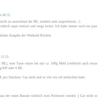
m 08:32
nicht zu ausrechnen der BE, sondern zum ausprobieren ;-)
irklich super einfach und mega lecker. Ich habe immer noch ein paar
nächste Ausgabe der Weekend Kitchen.
 15:55
 BE), eine Tasse wären bei mir ca. 100g Mehl (vielleicht auch etwas
0g KH oder 6 BE.
pro Stückens. Gar nicht mal so viel wie ich befürchtet hatte.
aus der einen Banane wirklich zwei Portionen werden :) Gar nicht so