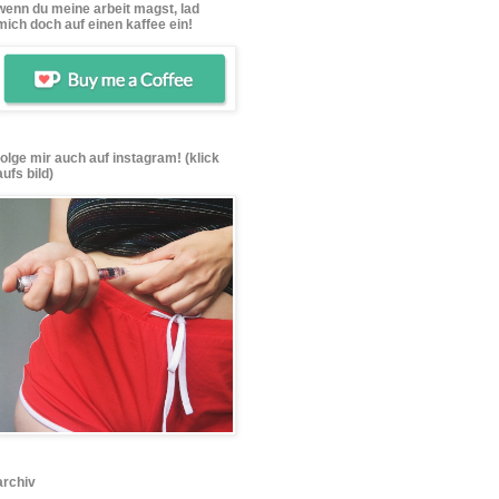
wenn du meine arbeit magst, lad
mich doch auf einen kaffee ein!
folge mir auch auf instagram! (klick
aufs bild)
archiv