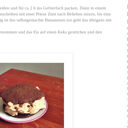
eiden und für ca 2 h ins Gefrierfach packen. Dann in einem
scheiben mit einer Priese Zimt nach Belieben mixen, bis eine
tig ist das selbstgemachte Bananeneis (so geht das übrigens mit
genommen und das Eis auf einen Keks gestrichen und den