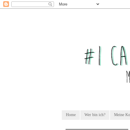
Home
Wer bin ich?
Meine K