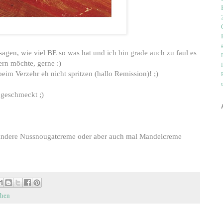
sagen, wie viel BE so was hat und ich bin grade auch zu faul es
rn möchte, gerne :)
eim Verzehr eh nicht spritzen (hallo Remission)! ;)
 geschmeckt ;)
 andere Nussnougatcreme oder aber auch mal Mandelcreme
chen