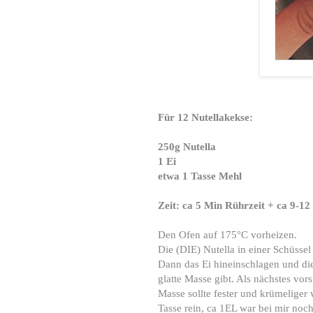
Für 12 Nutellakekse:
250g Nutella
1 Ei
etwa 1 Tasse Mehl
Zeit: ca 5 Min Rührzeit + ca 9-12
Den Ofen auf 175°C vorheizen.
Die (DIE) Nutella in einer Schüssel
Dann das Ei hineinschlagen und die
glatte Masse gibt. Als nächstes vor
Masse sollte fester und krümeliger 
Tasse rein, ca 1EL war bei mir noch