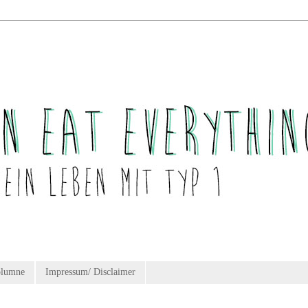
olumne
Impressum/ Disclaimer