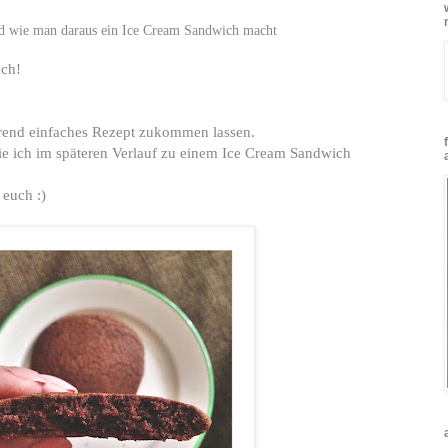
d wie man daraus ein Ice Cream Sandwich macht
uch!
erend einfaches Rezept zukommen lassen.
ie ich im späteren Verlauf zu einem Ice Cream Sandwich
 euch :)