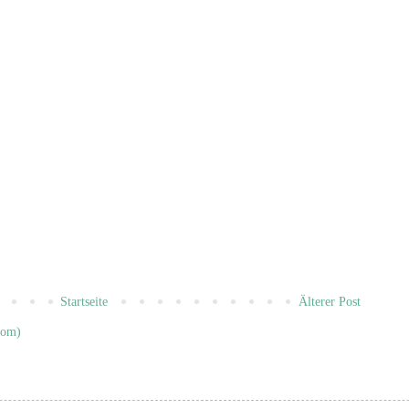
Startseite
Älterer Post
tom)