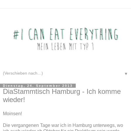
▼
Dienstag, 24. September 2013
DiaStammtisch Hamburg - Ich komme
wieder!
Moinsen!
Die vergangenen Tage war ich in Hamburg unterwegs, wo