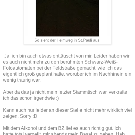
So sieht der Heimweg in St.Pauli aus.
Ja, ich bin auch etwas enttäuscht von mir. Leider haben wir
es auch nicht mehr zu den berühmten Schwarz-Weiß-
Fotoautomaten bei der Feldstraße gemacht, wie ich das
eigentlich groß geplant hatte, worüber ich im Nachhinein ein
wenig traurig war.
Aber da das ja nicht mein letzter Stammtisch war, verkrafte
ich das schon irgendwie ;)
Kann euch nur leider an dieser Stelle nicht mehr wirklich viel
zeigen. Sorry :D
Mit dem Alkohol und dem BZ lief es auch richtig gut. Ich
hatte total verpeilt, mir abends mein Basal zu geben. Hab