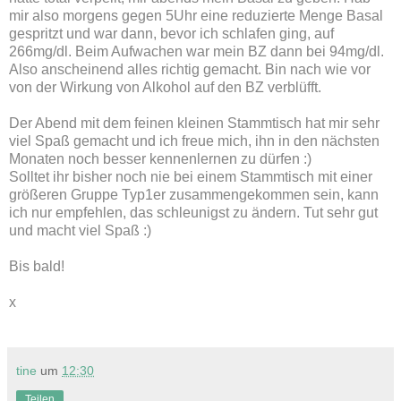
mir also morgens gegen 5Uhr eine reduzierte Menge Basal
gespritzt und war dann, bevor ich schlafen ging, auf
266mg/dl. Beim Aufwachen war mein BZ dann bei 94mg/dl.
Also anscheinend alles richtig gemacht. Bin nach wie vor
von der Wirkung von Alkohol auf den BZ verblüfft.
Der Abend mit dem feinen kleinen Stammtisch hat mir sehr
viel Spaß gemacht und ich freue mich, ihn in den nächsten
Monaten noch besser kennenlernen zu dürfen :)
Solltet ihr bisher noch nie bei einem Stammtisch mit einer
größeren Gruppe Typ1er zusammengekommen sein, kann
ich nur empfehlen, das schleunigst zu ändern. Tut sehr gut
und macht viel Spaß :)
Bis bald!
x
tine
um
12:30
Teilen