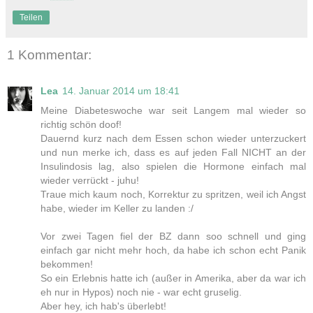
Teilen
1 Kommentar:
Lea
14. Januar 2014 um 18:41
Meine Diabeteswoche war seit Langem mal wieder so
richtig schön doof!
Dauernd kurz nach dem Essen schon wieder unterzuckert
und nun merke ich, dass es auf jeden Fall NICHT an der
Insulindosis lag, also spielen die Hormone einfach mal
wieder verrückt - juhu!
Traue mich kaum noch, Korrektur zu spritzen, weil ich Angst
habe, wieder im Keller zu landen :/
Vor zwei Tagen fiel der BZ dann soo schnell und ging
einfach gar nicht mehr hoch, da habe ich schon echt Panik
bekommen!
So ein Erlebnis hatte ich (außer in Amerika, aber da war ich
eh nur in Hypos) noch nie - war echt gruselig.
Aber hey, ich hab's überlebt!