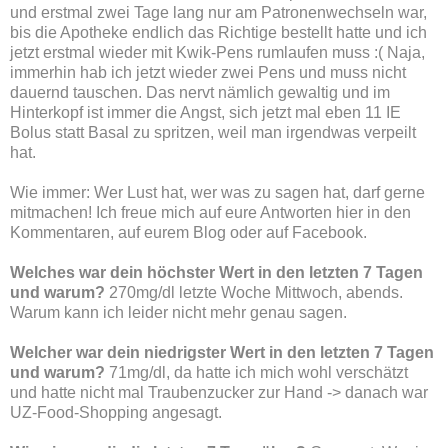
und erstmal zwei Tage lang nur am Patronenwechseln war,
bis die Apotheke endlich das Richtige bestellt hatte und ich
jetzt erstmal wieder mit Kwik-Pens rumlaufen muss :( Naja,
immerhin hab ich jetzt wieder zwei Pens und muss nicht
dauernd tauschen. Das nervt nämlich gewaltig und im
Hinterkopf ist immer die Angst, sich jetzt mal eben 11 IE
Bolus statt Basal zu spritzen, weil man irgendwas verpeilt
hat.
Wie immer: Wer Lust hat, wer was zu sagen hat, darf gerne
mitmachen! Ich freue mich auf eure Antworten hier in den
Kommentaren, auf eurem Blog oder auf Facebook.
Welches war dein höchster Wert in den letzten 7 Tagen
und warum?
270mg/dl
letzte Woche Mittwoch, abends.
Warum kann ich leider nicht mehr genau sagen.
Welcher war dein niedrigster Wert in den letzten 7 Tagen
und warum?
71mg/dl, da hatte ich mich wohl verschätzt
und hatte nicht mal Traubenzucker zur Hand -> danach war
UZ-Food-Shopping angesagt.