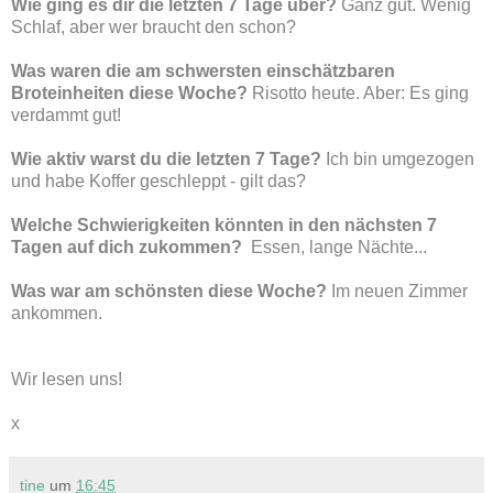
Wie ging es dir die letzten 7 Tage über?
Ganz gut. Wenig
Schlaf, aber wer braucht den schon?
Was waren die am schwersten einschätzbaren
Broteinheiten diese Woche?
Risotto heute. Aber: Es ging
verdammt gut!
Wie aktiv warst du die letzten 7 Tage?
Ich bin umgezogen
und habe Koffer geschleppt - gilt das?
Welche Schwierigkeiten könnten in den nächsten 7
Tagen auf dich zukommen?
Essen, lange Nächte...
Was war am schönsten diese Woche?
Im neuen Zimmer
ankommen.
Wir lesen uns!
x
tine
um
16:45