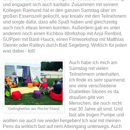
und engagiert sich auch karitativ. Zusammen mit seinem
Kollegen Raimund hat er den ganzen Samstag über im
großen Essenszelt gekocht, war kreativ mit den Teilnehmern
und sorgte dafür, dass alle Spaß haben und gleichzeitig
auch noch etwas lernen konnten. Außerdem gab es unter
anderem noch einen Kichbox-Workshop mit Anja Renford,
SUPpen mit Basti Hauck, einen Filmworkshop mit Matthias
Steiner oder Ralleys durch Bad Segeberg. Wirklich für jeden
was dabei - toll!
Auch habe ich mich am
Samstag mit vielen
Teilnehmern unterhalten.
Ich finde es sehr spannend,
wie viele verschiedene
Diabetiker-Stories es da
draußen gibt von
Menschen, die noch nicht
mal 30 Jahre alt sind. Und
Gettoghether am Roche-Stand
fast alle trugen Pumpe und
wollten sie auch nie wieder hergeben! Ich war mit meinen
Pens da wirklich fast auf nem Alleingang unterwegs. Auch