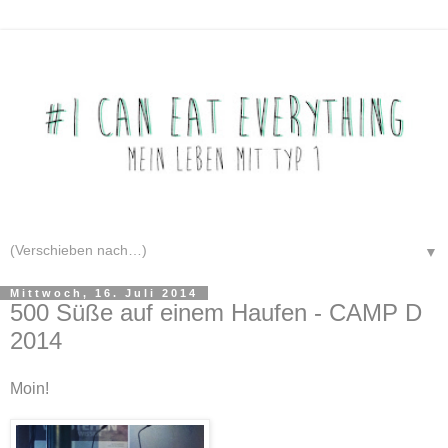
▼
Mittwoch, 16. Juli 2014
500 Süße auf einem Haufen - CAMP D
2014
Moin!