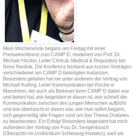
Mein Wochenende begann am Freitag mit einer
Pressekonferenz zum CAMP D, moderiert von Prof. Dr.
Michael Höcker, Leiter Clinical, Medical & Regulatory bei
Novo Nordisk. Die Konferenz bestand aus kurzen Vorträgen
verschiedener am CAMP D beteiligten Instanzen.
Besonders gefallen hat mir unter anderem der Vortrag von
Michael Kulling, Leiter Kommunikation bei Roche in
Mannheim, der auch als Betreuer beim CAMP D dabei war
und betont hat, wie begeistert er davon ist, wie schnell die
Kommunikation zwischen den jungen Menschen aufblüht
und wie überrascht er davon war, wie man sofort begann,
sich gegenseitig alle Fragen rund um das Thema Diabetes
zu beantworten.
Ein Erfolg! Besonders begeistert hat mich
außerdem der Vortrag von Frau Dr. Sengenbusch
(Oberärztin im Uniklinikum Schleswig-Holstein), weil sie