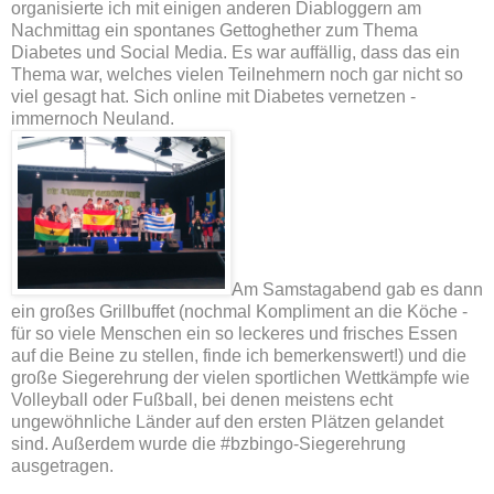
organisierte ich mit einigen anderen Diabloggern am
Nachmittag ein spontanes Gettoghether zum Thema
Diabetes und Social Media. Es war auffällig, dass das ein
Thema war, welches vielen Teilnehmern noch gar nicht so
viel gesagt hat. Sich online mit Diabetes vernetzen -
immernoch Neuland.
Am Samstagabend gab es dann
ein großes Grillbuffet (nochmal Kompliment an die Köche -
für so viele Menschen ein so leckeres und frisches Essen
auf die Beine zu stellen, finde ich bemerkenswert!) und die
große Siegerehrung der vielen sportlichen Wettkämpfe wie
Volleyball oder Fußball, bei denen meistens echt
ungewöhnliche Länder auf den ersten Plätzen gelandet
sind. Außerdem wurde die #bzbingo-Siegerehrung
ausgetragen.