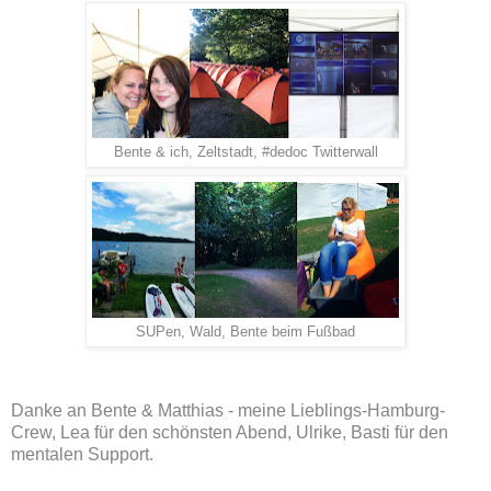
Bente & ich, Zeltstadt, #dedoc Twitterwall
SUPen, Wald, Bente beim Fußbad
Danke an Bente & Matthias - meine Lieblings-Hamburg-
Crew, Lea für den schönsten Abend, Ulrike, Basti für den
mentalen Support.