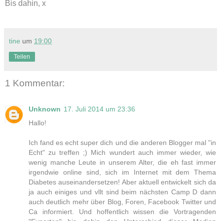
Bis dahin, x
tine
um
19:00
Teilen
1 Kommentar:
Unknown
17. Juli 2014 um 23:36
Hallo!
Ich fand es echt super dich und die anderen Blogger mal "in
Echt" zu treffen ;) Mich wundert auch immer wieder, wie
wenig manche Leute in unserem Alter, die eh fast immer
irgendwie online sind, sich im Internet mit dem Thema
Diabetes auseinandersetzen! Aber aktuell entwickelt sich da
ja auch einiges und vllt sind beim nächsten Camp D dann
auch deutlich mehr über Blog, Foren, Facebook Twitter und
Ca informiert. Und hoffentlich wissen die Vortragenden