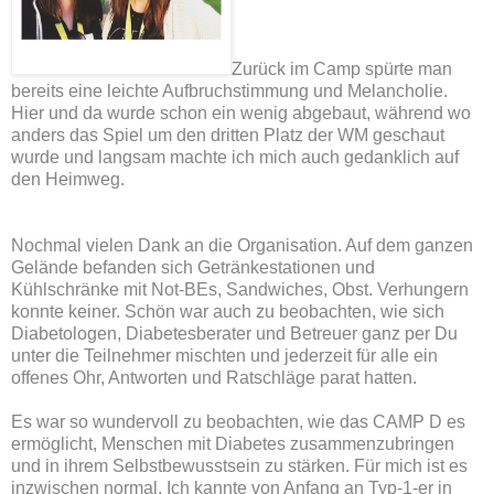
Zurück im Camp spürte man
bereits eine leichte Aufbruchstimmung und Melancholie.
Hier und da wurde schon ein wenig abgebaut, während wo
anders das Spiel um den dritten Platz der WM geschaut
wurde und langsam machte ich mich auch gedanklich auf
den Heimweg.
Nochmal vielen Dank an die Organisation. Auf dem ganzen
Gelände befanden sich Getränkestationen und
Kühlschränke mit Not-BEs, Sandwiches, Obst. Verhungern
konnte keiner. Schön war auch zu beobachten, wie sich
Diabetologen, Diabetesberater und Betreuer ganz per Du
unter die Teilnehmer mischten und jederzeit für alle ein
offenes Ohr, Antworten und Ratschläge parat hatten.
Es war so wundervoll zu beobachten, wie das CAMP D es
ermöglicht, Menschen mit Diabetes zusammenzubringen
und in ihrem Selbstbewusstsein zu stärken. Für mich ist es
inzwischen normal. Ich kannte von Anfang an Typ-1-er in