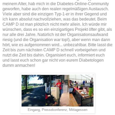
meinem Alter, hab mich in die Diabetes-Online-Community
geworfen, habe auch den realen regelmäßigen Austausch.
Viele aber sind die einzigen Typ-1-er in ihrer Gegend und
ich kann absolut nachvollziehen, was das bedeutet. Beim
CAMP D ist man plötzlich nicht mehr allein. Ich würde mir
wünschen, dass es so ein einzigartiges Projekt öfter gibt, als
nur alle drei Jahre. Natürlich ist der Organisationsaufwand
riesig (und die Organisation war top!), aber wenn man dann
hört, wie es aufgenommen wird... unbezahlbar. Bitte lasst die
Zeit bis zum nächsten CAMP D schnell vorbeigehen und
nutzt die Zeit bis dahin. Organisiert euch, informiert euch
und lasst euch schon gar nicht von eurem Diabetologen
dumm anmachen!
Eingang, Pressekonferenz, Mittagessen