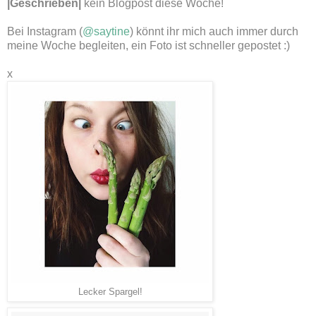
|Geschrieben|
kein Blogpost diese Woche!
Bei Instagram (
@saytine
) könnt ihr mich auch immer durch
meine Woche begleiten, ein Foto ist schneller gepostet :)
x
Lecker Spargel!