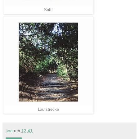
Saft!
Laufstrecke
tine
um
12:41