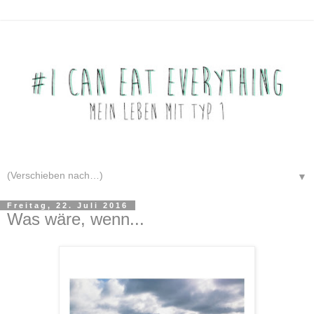
▼
Freitag, 22. Juli 2016
Was wäre, wenn...