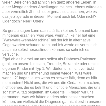
vielen Bereichen tatsächlich ein ganz anderes Leben. In
einer Menge anderer Abteilungen meines Lebens würde es
aber vermutlich ähnlich oder genau so aussehen, wie es
das jetzt gerade in diesem Moment auch tut. Oder nicht?
Oder doch? Nee? Oder?
So genau sagen kann das natürlich keiner. Niemand kann
mir genau erzählen "was wäre, wenn...", keiner hat eine
"Was-wäre-wenn-Maschine" mit der ich in alternative
Gegenwarten schauen kann und ich werde es vermutlich
auch nie selbst herausfinden können, so sehr ich es
versuche.
Egal ob es hierbei um uns selbst als Diabetes-Patienten
geht, um unsere Liebsten, Freunde, Bekannte oder um die
eigenen Kinder mit Typ 1: Wir dürfen uns nicht verrückt
machen und uns immer und immer wieder "Was wäre,
wenn...?" fragen, auch wenn es schwer fällt, denn es hilft
niemandem! Nicht uns, die wir uns die Gedanken machen,
nicht denen, die es betrifft und nicht die Menschen, die uns
sonst im Alltag begleiten. Im Gegenteil. Fragen wir uns
permanent, was wir hätten anders oder besser machen
können, um vielleicht die Diagnose gar nicht erst in unserem