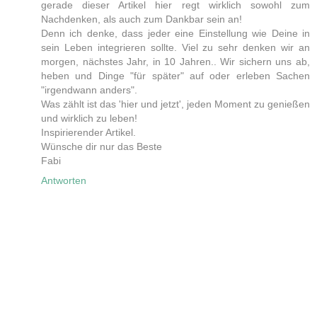
gerade dieser Artikel hier regt wirklich sowohl zum
Nachdenken, als auch zum Dankbar sein an!
Denn ich denke, dass jeder eine Einstellung wie Deine in
sein Leben integrieren sollte. Viel zu sehr denken wir an
morgen, nächstes Jahr, in 10 Jahren.. Wir sichern uns ab,
heben und Dinge "für später" auf oder erleben Sachen
"irgendwann anders".
Was zählt ist das 'hier und jetzt', jeden Moment zu genießen
und wirklich zu leben!
Inspirierender Artikel.
Wünsche dir nur das Beste
Fabi
Antworten