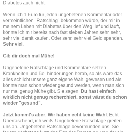
Diabetes auch nicht.
Wenn ich 1 Euro für jeden ungebetenen Kommentar oder
vermeintlichen "Ratschlag" bekommen würde, der mir in
meinem Leben mit Diabetes über den Weg lief und läuft,
könnte ich mir bereits nach fast sieben Jahren sehr, sehr,
sehr viel damit kaufen. Oder sehr, sehr viel Geld spenden.
Sehr viel.
Gib dir doch mal Mühe!
Ungebetene Ratschläge und Kommentare setzen
Krankheiten und Be_hinderungen herab, so als wäre das
alles schlicht unsere ganz eigene Wahl gewesen und als
könnte man schon wieder gesund werden, wenn man sich
nur mal genug Mühe gibt. Sie sagen:
Du hast einfach
wirklich nicht genug recherchiert, sonst wärst du schon
wieder "gesund".
Jetzt kommt's aber: Wir haben echt keine Wahl.
Echt.
Überraschend, ich weiß. Ungebetene Ratschläge greifen
uns an. Ungebetene Ratschläge bevormunden uns. Sie