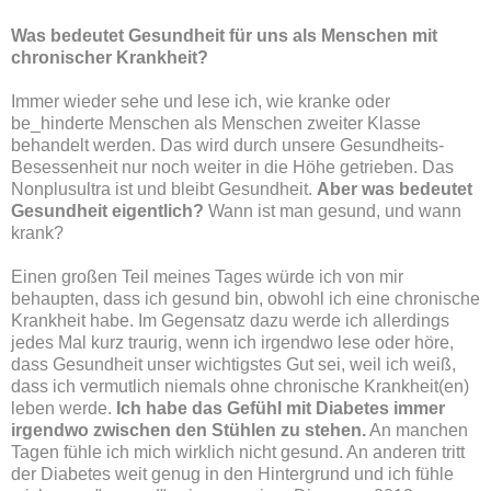
Was bedeutet Gesundheit für uns als Menschen mit
chronischer Krankheit?
Immer wieder sehe und lese ich, wie kranke oder
be_hinderte Menschen als Menschen zweiter Klasse
behandelt werden. Das wird durch unsere Gesundheits-
Besessenheit nur noch weiter in die Höhe getrieben. Das
Nonplusultra ist und bleibt Gesundheit.
Aber was bedeutet
Gesundheit eigentlich?
Wann ist man gesund, und wann
krank?
Einen großen Teil meines Tages würde ich von mir
behaupten, dass ich gesund bin, obwohl ich eine chronische
Krankheit habe. Im Gegensatz dazu werde ich allerdings
jedes Mal kurz traurig, wenn ich irgendwo lese oder höre,
dass Gesundheit unser wichtigstes Gut sei, weil ich weiß,
dass ich vermutlich niemals ohne chronische Krankheit(en)
leben werde.
Ich habe das Gefühl mit Diabetes immer
irgendwo zwischen den Stühlen zu stehen.
An manchen
Tagen fühle ich mich wirklich nicht gesund. An anderen tritt
der Diabetes weit genug in den Hintergrund und ich fühle