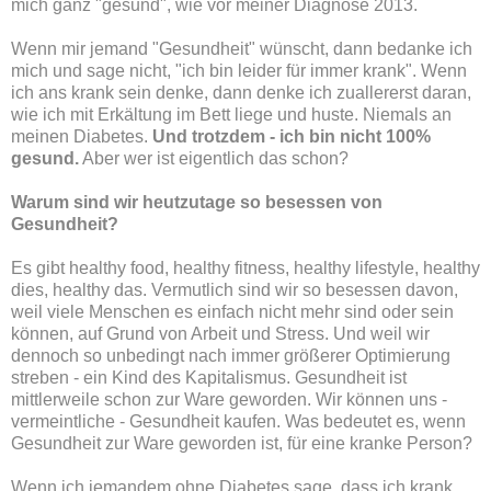
mich ganz "gesund", wie vor meiner Diagnose 2013.
Wenn mir jemand "Gesundheit" wünscht, dann bedanke ich
mich und sage nicht, "ich bin leider für immer krank". Wenn
ich ans krank sein denke, dann denke ich zuallererst daran,
wie ich mit Erkältung im Bett liege und huste. Niemals an
meinen Diabetes.
Und trotzdem - ich bin nicht 100%
gesund.
Aber wer ist eigentlich das schon?
Warum sind wir heutzutage so besessen von
Gesundheit?
Es gibt healthy food, healthy fitness, healthy lifestyle, healthy
dies, healthy das. Vermutlich sind wir so besessen davon,
weil viele Menschen es einfach nicht mehr sind oder sein
können, auf Grund von Arbeit und Stress. Und weil wir
dennoch so unbedingt nach immer größerer Optimierung
streben - ein Kind des Kapitalismus. Gesundheit ist
mittlerweile schon zur Ware geworden. Wir können uns -
vermeintliche - Gesundheit kaufen. Was bedeutet es, wenn
Gesundheit zur Ware geworden ist, für eine kranke Person?
Wenn ich jemandem ohne Diabetes sage, dass ich krank