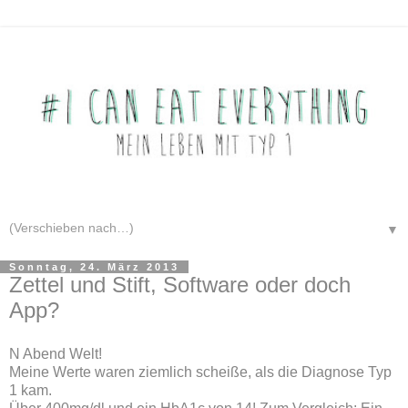
▼
Sonntag, 24. März 2013
Zettel und Stift, Software oder doch
App?
N Abend Welt!
Meine Werte waren ziemlich scheiße, als die Diagnose Typ
1 kam.