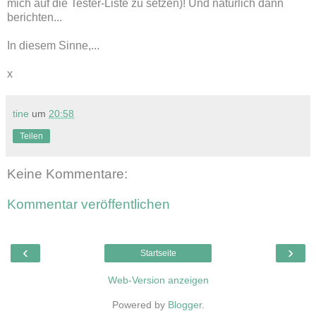
mich auf die Tester-Liste zu setzen)! Und natürlich dann
berichten...
In diesem Sinne,...
x
tine
um
20:58
Teilen
Keine Kommentare:
Kommentar veröffentlichen
‹
›
Startseite
Web-Version anzeigen
Powered by
Blogger
.