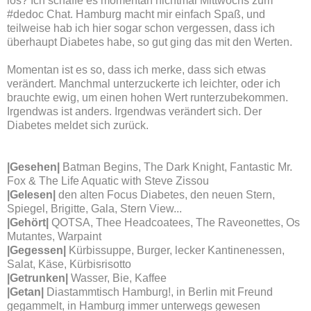
los? Ich schaffe es momentan nichtmal Mittwochs zum
#dedoc Chat. Hamburg macht mir einfach Spaß, und
teilweise hab ich hier sogar schon vergessen, dass ich
überhaupt Diabetes habe, so gut ging das mit den Werten.
Momentan ist es so, dass ich merke, dass sich etwas
verändert. Manchmal unterzuckerte ich leichter, oder ich
brauchte ewig, um einen hohen Wert runterzubekommen.
Irgendwas ist anders. Irgendwas verändert sich. Der
Diabetes meldet sich zurück.
|
Gesehen
|
Batman Begins, The Dark Knight, Fantastic Mr.
Fox & The Life Aquatic with Steve Zissou
|Gelesen|
den alten Focus Diabetes, den neuen Stern,
Spiegel, Brigitte, Gala, Stern View...
|Gehört|
QOTSA, Thee Headcoatees, The Raveonettes, Os
Mutantes, Warpaint
|Gegessen|
Kürbissuppe, Burger, lecker Kantinenessen,
Salat, Käse, Kürbisrisotto
|Getrunken|
Wasser, Bie, Kaffee
|Getan|
Diastammtisch Hamburg!, in Berlin mit Freund
gegammelt, in Hamburg immer unterwegs gewesen