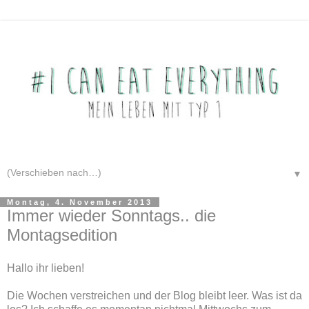
▼
Montag, 4. November 2013
Immer wieder Sonntags.. die
Montagsedition
Hallo ihr lieben!
Die Wochen verstreichen und der Blog bleibt leer. Was ist da