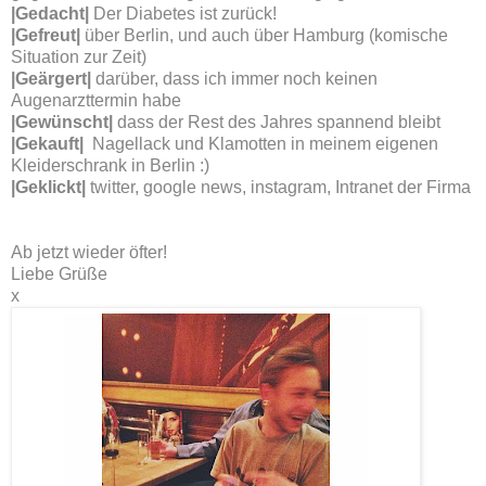
|Gedacht|
Der Diabetes ist zurück!
|Gefreut
|
über Berlin, und auch über Hamburg (komische
Situation zur Zeit)
|Geärgert
|
darüber, dass ich immer noch keinen
Augenarzttermin habe
|Gewünscht
|
dass der Rest des Jahres spannend bleibt
|Gekauft|
Nagellack und Klamotten in meinem eigenen
Kleiderschrank in Berlin :)
|Geklickt|
twitter, google news, instagram, Intranet der Firma
Ab jetzt wieder öfter!
Liebe Grüße
x