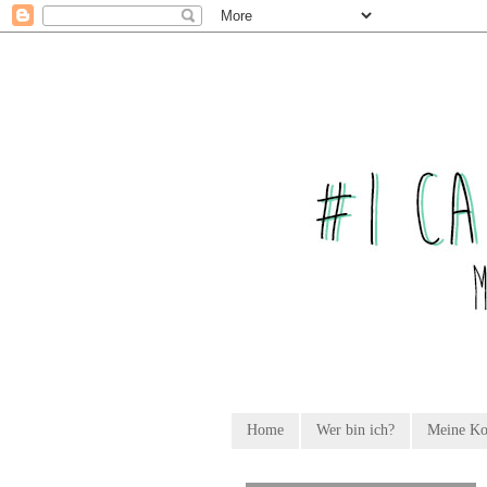
Home
Wer bin ich?
Meine K