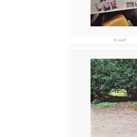
Es wird!