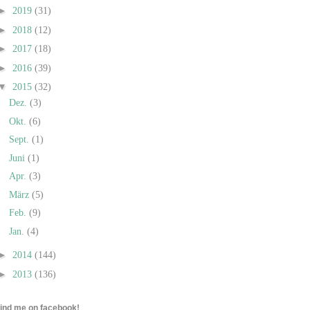
►
2019
(31)
►
2018
(12)
►
2017
(18)
►
2016
(39)
▼
2015
(32)
Dez.
(3)
Okt.
(6)
Sept.
(1)
Juni
(1)
Apr.
(3)
März
(5)
Feb.
(9)
Jan.
(4)
►
2014
(144)
►
2013
(136)
find me on facebook!