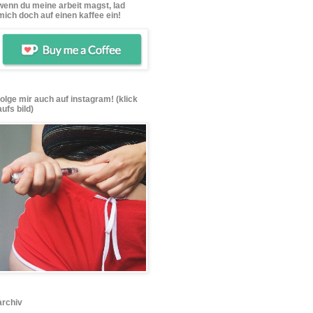
wenn du meine arbeit magst, lad
mich doch auf einen kaffee ein!
folge mir auch auf instagram! (klick
aufs bild)
archiv