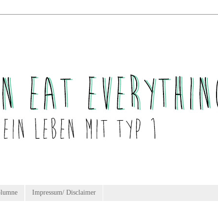
olumne
Impressum/ Disclaimer