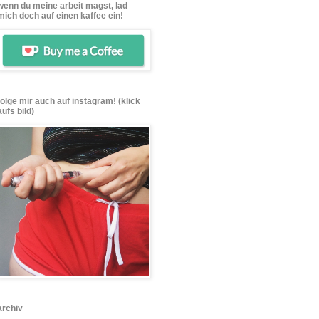
wenn du meine arbeit magst, lad
mich doch auf einen kaffee ein!
folge mir auch auf instagram! (klick
aufs bild)
archiv