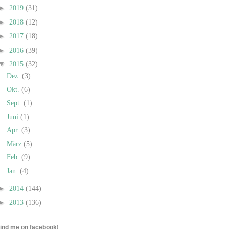
►
2019
(31)
►
2018
(12)
►
2017
(18)
►
2016
(39)
▼
2015
(32)
Dez.
(3)
Okt.
(6)
Sept.
(1)
Juni
(1)
Apr.
(3)
März
(5)
Feb.
(9)
Jan.
(4)
►
2014
(144)
►
2013
(136)
find me on facebook!