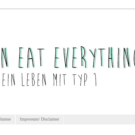
olumne
Impressum/ Disclaimer