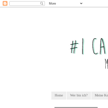
Home
Wer bin ich?
Meine K