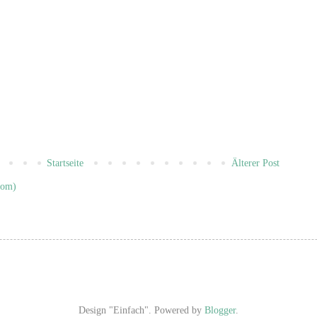
Startseite
Älterer Post
tom)
Design "Einfach". Powered by
Blogger
.