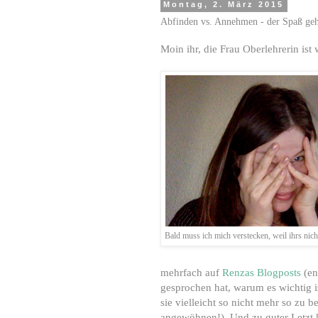
Montag, 2. März 2015
Abfinden vs. Annehmen - der Spaß geh
Moin ihr, die Frau Oberlehrerin ist 
Bald muss ich mich verstecken, weil ihrs nic
mehrfach auf
Renzas Blogposts
(en
gesprochen hat, warum es wichtig 
sie vielleicht so nicht mehr so zu 
angewöhnen!). Und zu guter Letzt 