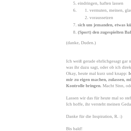
eindringen, haften lassen
vermuten, meinen, gl
voraussetzen
sich um jemanden, etwas 
(Sport) den zugespielten Bal
(danke, Duden.)
Ich weiß gerade ehrlichgesagt gar ni
was ihr dazu sagt, oder ob ich dire
Okay, heute mal kurz und knapp:
I
mir zu eigen machen, zulassen, 
Kontrolle bringen.
Macht Sinn, od
Lassen wir das für heute mal so st
Ich hoffe, ihr versteht meinen Ge
Danke für die Inspiration, R. :)
Bis bald!