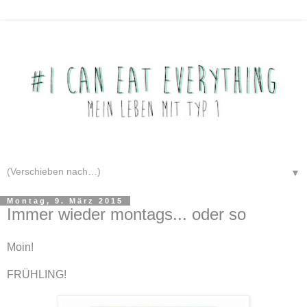
▼
Montag, 9. März 2015
Immer wieder montags... oder so
Moin!
FRÜHLING!