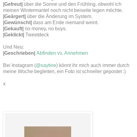
|Gefreu
t|
über die Sonne und den Frühling, obwohl ich
meinen Wintermantel noch nicht beiseite legen möchte.
|Geärgert
|
über die Änderung im System.
|Gewünscht
|
dass am Ende niemand weint.
|Gekauft|
no money, no buys.
|Geklickt|
Tweetdeck
Und Neu:
|Geschrieben|
Abfinden vs. Annehmen
Bei Instagram (
@saytine
) könnt ihr mich auch immer durch
meine Woche begleiten, ein Foto ist schneller gepostet :)
x